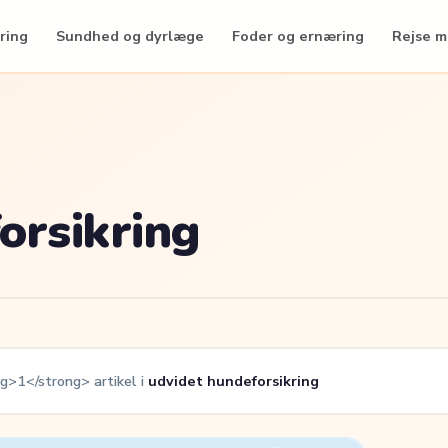
ring
Sundhed og dyrlæge
Foder og ernæring
Rejse 
orsikring
g>1</strong> artikel i
udvidet hundeforsikring