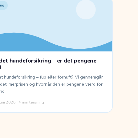
ing
det hundeforsikring – er det pengene
d
t hundeforsikring – fup eller fornuft? Vi gennemgår
ldet, merprisen og hvornår den er pengene værd for
nd.
juni 2026 · 4 min læsning