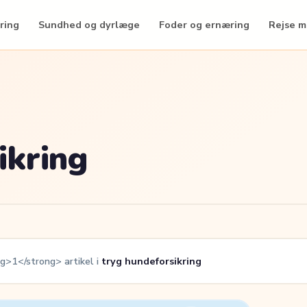
ring
Sundhed og dyrlæge
Foder og ernæring
Rejse 
ikring
g>1</strong> artikel i
tryg hundeforsikring