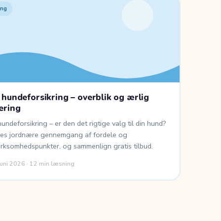
ing
 hundeforsikring – overblik og ærlig
ering
undeforsikring – er den det rigtige valg til din hund?
res jordnære gennemgang af fordele og
ksomhedspunkter, og sammenlign gratis tilbud.
juni 2026 · 12 min læsning