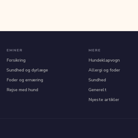
EMNER
MERE
Forsikring
Hundeklapvogn
Sundhed og dyrlæge
Allergi og foder
Foder og ernæring
Sundhed
Rejse med hund
Generelt
Nyeste artikler