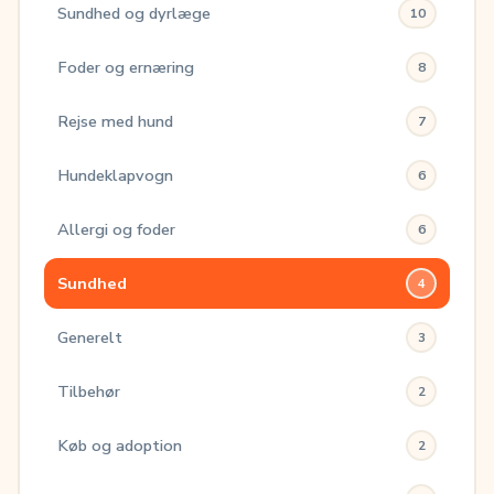
Sundhed og dyrlæge
10
Foder og ernæring
8
Rejse med hund
7
Hundeklapvogn
6
Allergi og foder
6
Sundhed
4
Generelt
3
Tilbehør
2
Køb og adoption
2