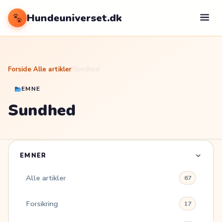
Hundeuniverset.dk
Forside
/
Alle artikler
/
Sundhed
EMNE
Sundhed
EMNER
Alle artikler
67
Forsikring
17