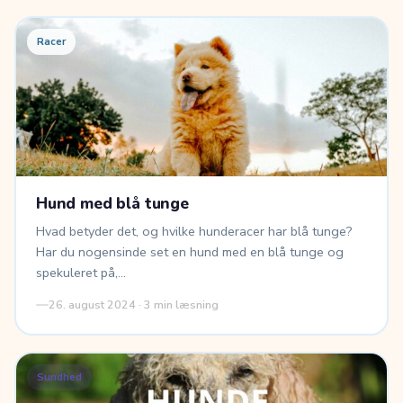
Racer
Hund med blå tunge
Hvad betyder det, og hvilke hunderacer har blå tunge?
Har du nogensinde set en hund med en blå tunge og
spekuleret på,…
26. august 2024 · 3 min læsning
Sundhed