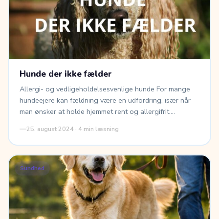
Hunde der ikke fælder
Allergi- og vedligeholdelsesvenlige hunde For mange
hundeejere kan fældning være en udfordring, især når
man ønsker at holde hjemmet rent og allergifrit.…
25. august 2024 · 4 min læsning
Sundhed