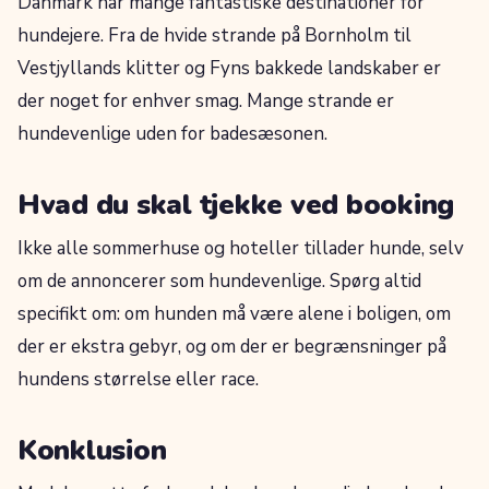
Danmark har mange fantastiske destinationer for
hundejere. Fra de hvide strande på Bornholm til
Vestjyllands klitter og Fyns bakkede landskaber er
der noget for enhver smag. Mange strande er
hundevenlige uden for badesæsonen.
Hvad du skal tjekke ved booking
Ikke alle sommerhuse og hoteller tillader hunde, selv
om de annoncerer som hundevenlige. Spørg altid
specifikt om: om hunden må være alene i boligen, om
der er ekstra gebyr, og om der er begrænsninger på
hundens størrelse eller race.
Konklusion