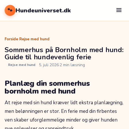
Hundeuniverset.dk
🐾
Forside
/
Rejse med hund
Sommerhus på Bornholm med hund:
Guide til hundevenlig ferie
5. juli 2026
·
2 min læsning
Rejse med hund
Planlæg din sommerhus
bornholm med hund
At rejse med sin hund kræver lidt ekstra planlægning,
men belønningen er stor. En ferie med din firbentes
ven skaber uforglemmelige minder og giver hunden
nye oplevelser og sanseindtryk.