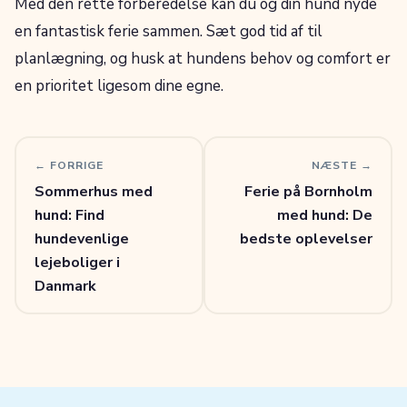
Med den rette forberedelse kan du og din hund nyde
en fantastisk ferie sammen. Sæt god tid af til
planlægning, og husk at hundens behov og comfort er
en prioritet ligesom dine egne.
← FORRIGE
NÆSTE →
Sommerhus med
Ferie på Bornholm
hund: Find
med hund: De
hundevenlige
bedste oplevelser
lejeboliger i
Danmark