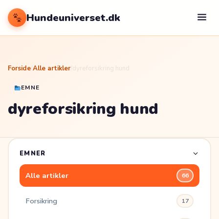
Hundeuniverset.dk
Forside
/
Alle artikler
/
dyreforsikring hund
EMNE
dyreforsikring hund
EMNER
Alle artikler
66
Forsikring
17