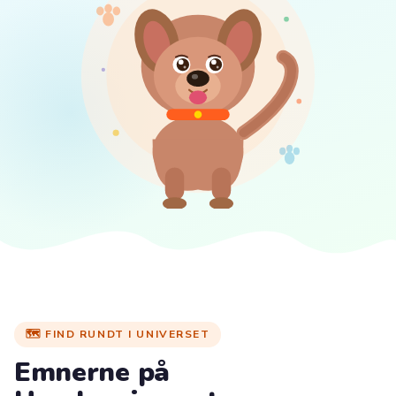
🗺️ FIND RUNDT I UNIVERSET
Emnerne på