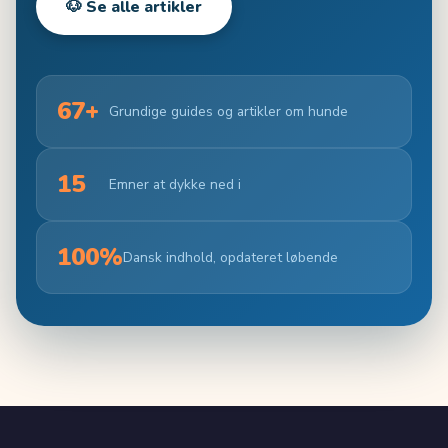
🐶 Se alle artikler
67+
Grundige guides og artikler om hunde
15
Emner at dykke ned i
100%
Dansk indhold, opdateret løbende