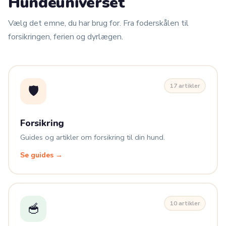
Hundeuniverset
Vælg det emne, du har brug for. Fra foderskålen til
forsikringen, ferien og dyrlægen.
17 artikler
🛡️
Forsikring
Guides og artikler om forsikring til din hund.
Se guides →
10 artikler
🥣