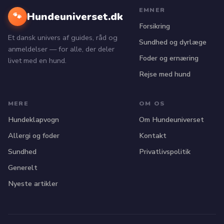
EMNER
Hundeuniverset.dk
🐾
Forsikring
Et dansk univers af guides, råd og
Sundhed og dyrlæge
anmeldelser — for alle, der deler
Foder og ernæring
livet med en hund.
Rejse med hund
MERE
OM OS
Hundeklapvogn
Om Hundeuniverset
Allergi og foder
Kontakt
Sundhed
Privatlivspolitik
Generelt
Nyeste artikler