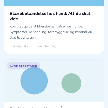
Blærebetændelse hos hund: Alt du skal
vide
Komplet guide til blærebetændelse hos hunde.
Symptomer, behandling, forebyggelse og hvornår du
skal til dyrlægen.
4. august 2026 · 2 min læsning
Sundhed og dyrlæge