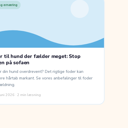
og ernæring
r til hund der fælder meget: Stop
en på sofaen
 din hund overdrevent? Det rigtige foder kan
re hårtab markant. Se vores anbefalinger til foder
ældning.
juni 2026 · 2 min læsning