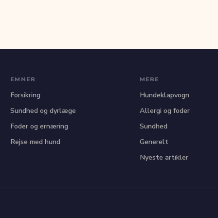
EMNER
MERE
Forsikring
Hundeklapvogn
Sundhed og dyrlæge
Allergi og foder
Foder og ernæring
Sundhed
Rejse med hund
Generelt
Nyeste artikler