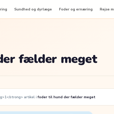
ring
Sundhed og dyrlæge
Foder og ernæring
Rejse 
 der fælder meget
g>1</strong> artikel i
foder til hund der fælder meget