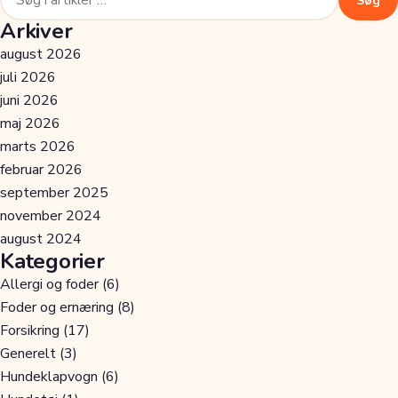
Søg
efter:
Arkiver
august 2026
juli 2026
juni 2026
maj 2026
marts 2026
februar 2026
september 2025
november 2024
august 2024
Kategorier
Allergi og foder
(6)
Foder og ernæring
(8)
Forsikring
(17)
Generelt
(3)
Hundeklapvogn
(6)