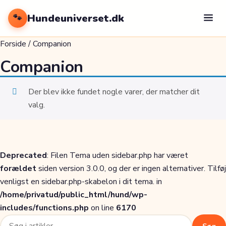
Hundeuniverset.dk
🐾
Forside
/ Companion
Companion
Der blev ikke fundet nogle varer, der matcher dit
valg.
Deprecated
: Filen Tema uden sidebar.php har været
forældet
siden version 3.0.0, og der er ingen alternativer. Tilføj
venligst en sidebar.php-skabelon i dit tema. in
/home/privatud/public_html/hund/wp-
includes/functions.php
on line
6170
Søg