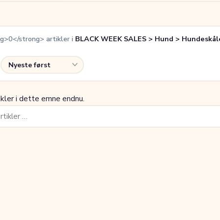
g>0</strong> artikler i
BLACK WEEK SALES > Hund > Hundeskåle 
:
ikler i dette emne endnu.