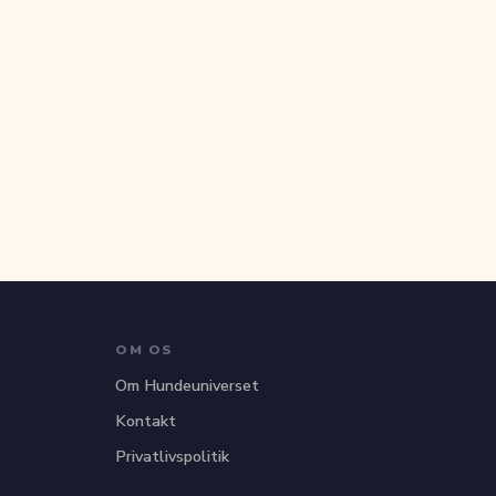
OM OS
Om Hundeuniverset
Kontakt
Privatlivspolitik