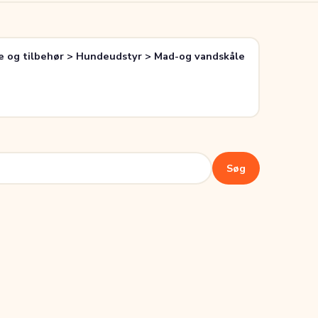
og tilbehør > Hundeudstyr > Mad-og vandskåle
Søg