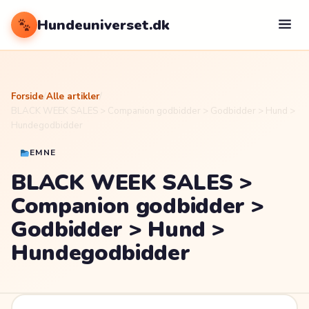
Hundeuniverset.dk
Forside
/
Alle artikler
/
BLACK WEEK SALES > Companion godbidder > Godbidder > Hund >
Hundegodbidder
EMNE
BLACK WEEK SALES >
Companion godbidder >
Godbidder > Hund >
Hundegodbidder