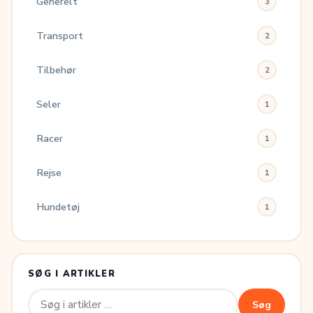
Generelt
3
Transport
2
Tilbehør
2
Seler
1
Racer
1
Rejse
1
Hundetøj
1
SØG I ARTIKLER
Søg
Søg