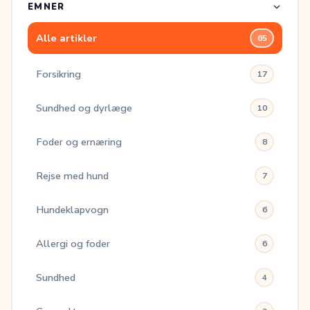
EMNER
Alle artikler
65
Forsikring
17
Sundhed og dyrlæge
10
Foder og ernæring
8
Rejse med hund
7
Hundeklapvogn
6
Allergi og foder
6
Sundhed
4