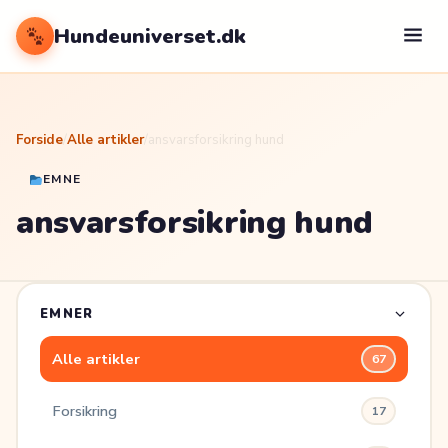
Hundeuniverset.dk
Forside
/
Alle artikler
/
ansvarsforsikring hund
EMNE
ansvarsforsikring hund
EMNER
Alle artikler
67
Forsikring
17