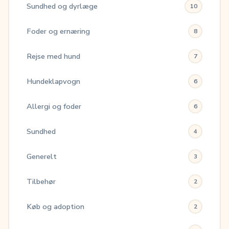
Sundhed og dyrlæge
10
Foder og ernæring
8
Rejse med hund
7
Hundeklapvogn
6
Allergi og foder
6
Sundhed
4
Generelt
3
Tilbehør
2
Køb og adoption
2