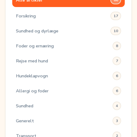
Alle artikler
Forsikring
17
Sundhed og dyrlæge
10
Foder og ernæring
8
Rejse med hund
7
Hundeklapvogn
6
Allergi og foder
6
Sundhed
4
Generelt
3
Transport
2