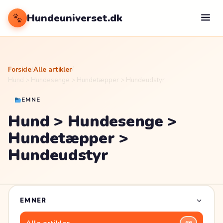
Hundeuniverset.dk
Forside
/
Alle artikler
/
Hund > Hundesenge > Hundetæpper > Hundeudstyr
EMNE
Hund > Hundesenge >
Hundetæpper >
Hundeudstyr
EMNER
66